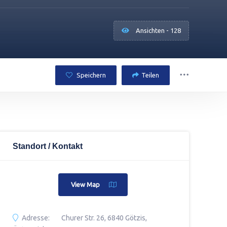
Ansichten - 128
Speichern
Teilen
Standort / Kontakt
View Map
Adresse:
Churer Str. 26, 6840 Götzis,