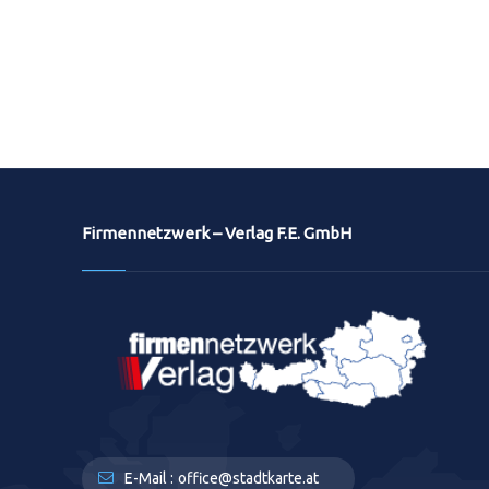
Firmennetzwerk – Verlag F.E. GmbH
E-Mail :
office@stadtkarte.at