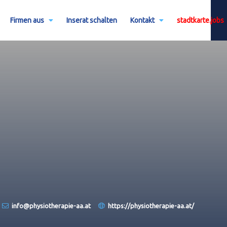
Firmen aus
Inserat schalten
Kontakt
stadtkarte.jobs
info@physiotherapie-aa.at
https://physiotherapie-aa.at/