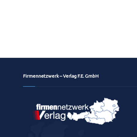
Firmennetzwerk – Verlag F.E. GmbH