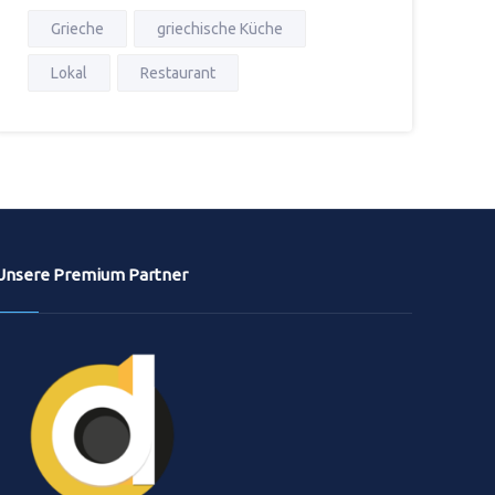
Grieche
griechische Küche
Lokal
Restaurant
Unsere Premium Partner