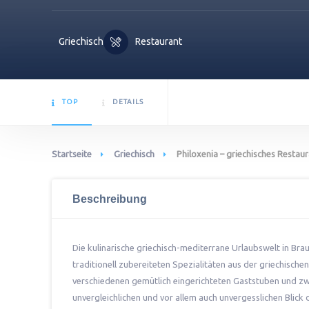
Griechisch
Restaurant
TOP
DETAILS
Startseite
Griechisch
Philoxenia – griechisches Restau
Beschreibung
Die kulinarische griechisch-mediterrane Urlaubswelt in Br
traditionell zubereiteten Spezialitäten aus der griechische
verschiedenen gemütlich eingerichteten Gaststuben und zw
unvergleichlichen und vor allem auch unvergesslichen Blick