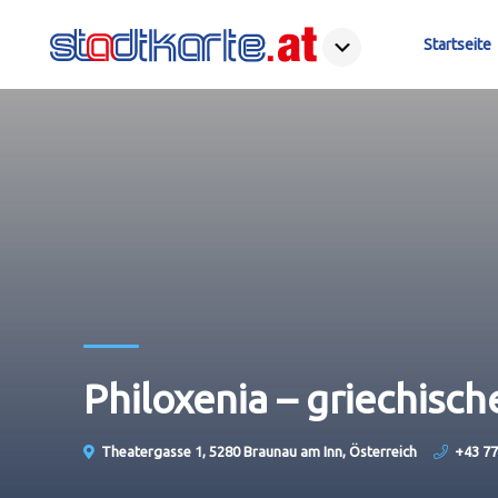
Startseite
Philoxenia – griechisc
Theatergasse 1, 5280 Braunau am Inn, Österreich
+43 77