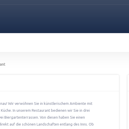
rant
aunau! Wir verwöhnen Sie in künstlerischem Ambiente mit
n Küche. In unserem Restaurant bedienen wir Sie in drei
ei Biergartenterrassen. Von diesen haben Sie einen
 direkt auf die schönen Landschaften entlang des Inns. Ob