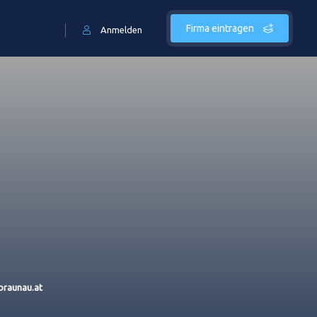
Firma eintragen
Anmelden
braunau.at