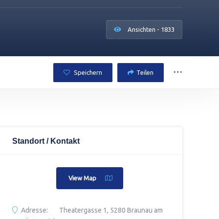
Ansichten - 1833
Speichern
Teilen
Standort / Kontakt
View Map
Adresse:
Theatergasse 1, 5280 Braunau am