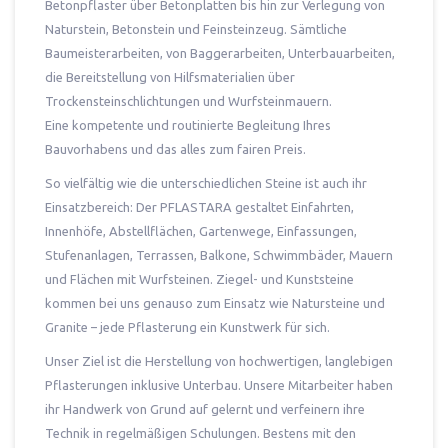
Betonpflaster über Betonplatten bis hin zur Verlegung von
Naturstein, Betonstein und Feinsteinzeug. Sämtliche
Baumeisterarbeiten, von Baggerarbeiten, Unterbauarbeiten,
die Bereitstellung von Hilfsmaterialien über
Trockensteinschlichtungen und Wurfsteinmauern.
Eine kompetente und routinierte Begleitung Ihres
Bauvorhabens und das alles zum fairen Preis.
So vielfältig wie die unterschiedlichen Steine ist auch ihr
Einsatzbereich: Der PFLASTARA gestaltet Einfahrten,
Innenhöfe, Abstellflächen, Gartenwege, Einfassungen,
Stufenanlagen, Terrassen, Balkone, Schwimmbäder, Mauern
und Flächen mit Wurfsteinen. Ziegel- und Kunststeine
kommen bei uns genauso zum Einsatz wie Natursteine und
Granite – jede Pflasterung ein Kunstwerk für sich.
Unser Ziel ist die Herstellung von hochwertigen, langlebigen
Pflasterungen inklusive Unterbau. Unsere Mitarbeiter haben
ihr Handwerk von Grund auf gelernt und verfeinern ihre
Technik in regelmäßigen Schulungen. Bestens mit den