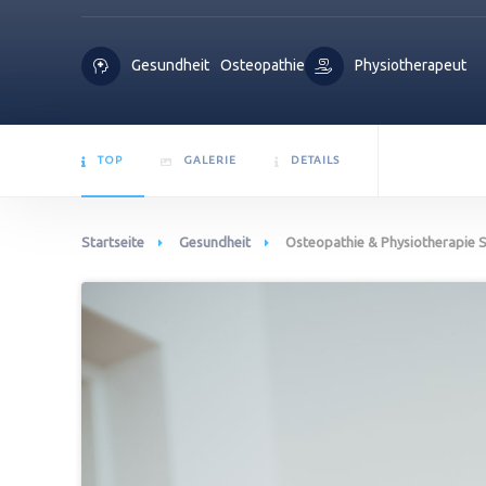
Gesundheit
Osteopathie
Physiotherapeut
TOP
GALERIE
DETAILS
Startseite
Gesundheit
Osteopathie & Physiotherapie S