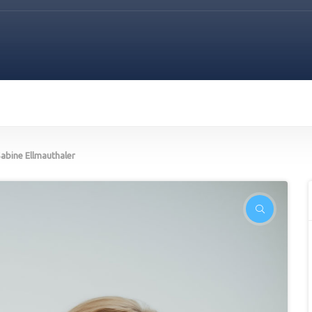
abine Ellmauthaler