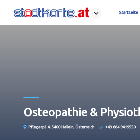
Startseite
Osteopathie & Physiot
Pflegerpl. 4, 5400 Hallein, Österreich
+43 664 9419550