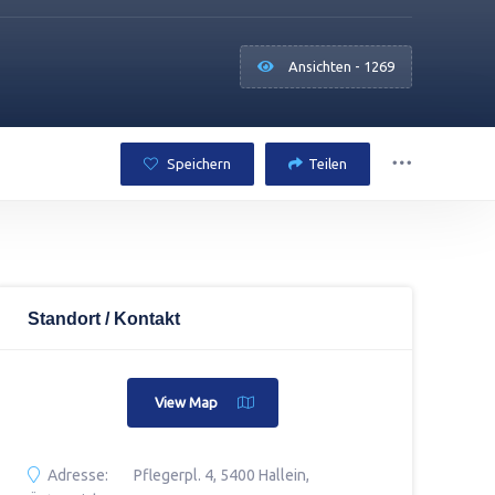
Ansichten - 1269
Speichern
Teilen
Standort / Kontakt
View Map
Adresse:
Pflegerpl. 4, 5400 Hallein,