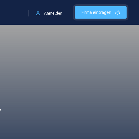
Firma eintragen
Anmelden
r