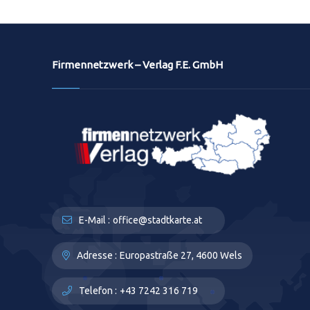
Firmennetzwerk – Verlag F.E. GmbH
E-Mail :
office@stadtkarte.at
Adresse :
Europastraße 27, 4600 Wels
Telefon :
+43 7242 316 719