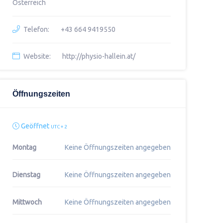
Österreich
Telefon:
+43 664 9419550
Website:
http://physio-hallein.at/
Öffnungszeiten
Geöffnet
UTC + 2
Montag
Keine Öffnungszeiten angegeben
Dienstag
Keine Öffnungszeiten angegeben
Mittwoch
Keine Öffnungszeiten angegeben