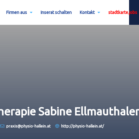
Firmen aus
Inserat schalten
Kontakt
stadtkarte.jobs
herapie Sabine Ellmauthale
praxis@physio-hallein.at
http://physio-hallein.at/