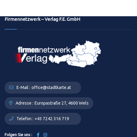
Firmennetzwerk – Verlag F.E. GmbH
E-Mail :
office@stadtkarte.at
Adresse :
Europastraße 27, 4600 Wels
Telefon :
+43 7242 316 719
Folgen Sie uns :