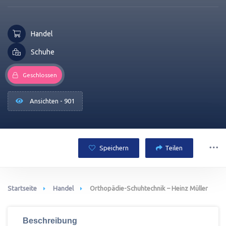
Handel
Schuhe
Geschlossen
Ansichten - 901
Speichern
Teilen
Startseite
Handel
Orthopädie-Schuhtechnik – Heinz Müller
Beschreibung