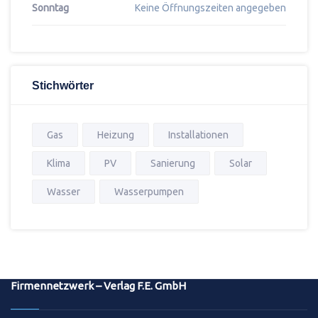
Sonntag
Keine Öffnungszeiten angegeben
Stichwörter
Gas
Heizung
Installationen
Klima
PV
Sanierung
Solar
Wasser
Wasserpumpen
Firmennetzwerk – Verlag F.E. GmbH