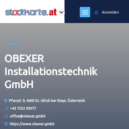
Anmelden
OBEXER
Installationstechnik
GmbH
Pfarrpl. 9, 4400 St. Ulrich bei Steyr, Österreich
+43 7252 93077
office@obexer.gmbh
https://www.obexer.gmbh