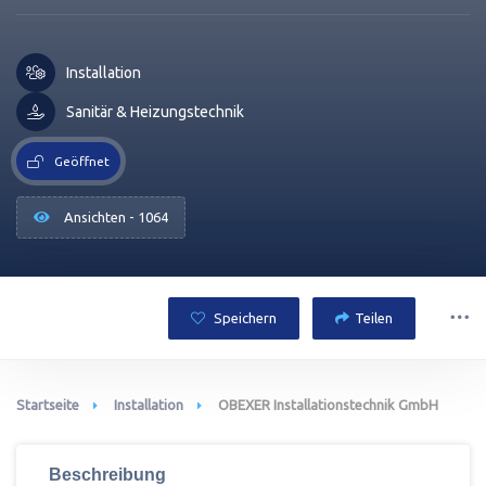
Installation
Sanitär & Heizungstechnik
Geöffnet
Ansichten - 1064
Speichern
Teilen
Startseite
Installation
OBEXER Installationstechnik GmbH
Beschreibung