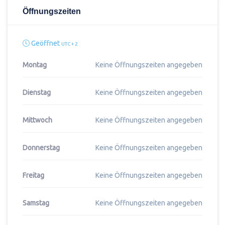
Öffnungszeiten
Geöffnet
UTC + 2
Montag
Keine Öffnungszeiten angegeben
Dienstag
Keine Öffnungszeiten angegeben
Mittwoch
Keine Öffnungszeiten angegeben
Donnerstag
Keine Öffnungszeiten angegeben
Freitag
Keine Öffnungszeiten angegeben
Samstag
Keine Öffnungszeiten angegeben