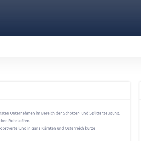
hsten Unternehmen im Bereich der Schotter- und Splitterzeugung,
chen Rohstoffen.
dortverteilung in ganz Kärnten und Österreich kurze