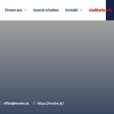
Firmen aus
Inserat schalten
Kontakt
stadtkarte.jobs
office@modre.at
https://modre.at/