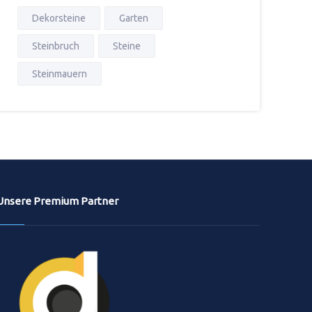
Dekorsteine
Garten
Steinbruch
Steine
Steinmauern
Unsere Premium Partner