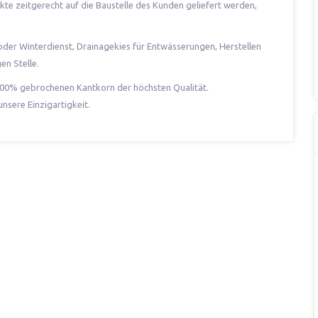
te zeitgerecht auf die Baustelle des Kunden geliefert werden,
 oder Winterdienst, Drainagekies für Entwässerungen, Herstellen
en Stelle.
 100% gebrochenen Kantkorn der höchsten Qualität.
nsere Einzigartigkeit.