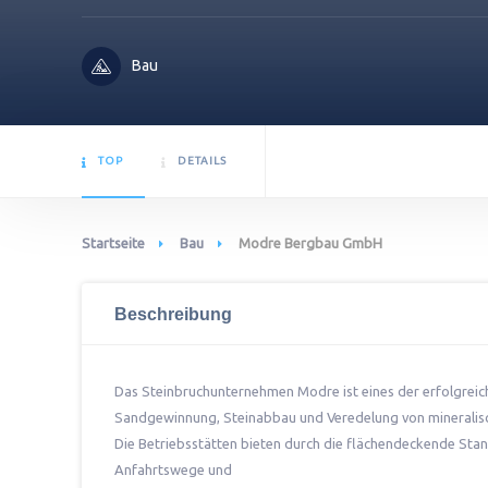
Bau
TOP
DETAILS
Startseite
Bau
Modre Bergbau GmbH
Beschreibung
Das Steinbruchunternehmen Modre ist eines der erfolgreic
Sandgewinnung, Steinabbau und Veredelung von mineralis
Die Betriebsstätten bieten durch die flächendeckende Stan
Anfahrtswege und