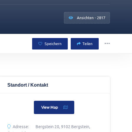
Ansichten - 2817
Speichern
Teilen
Standort / Kontakt
View Map
Adresse:
Bergstein 20, 9102 Bergstein,