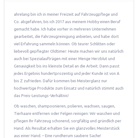
ahrelang bin ich in meiner Freizeit auf Fahrzeugpflege und
Co. abgefahren, bis ich 2017 aus meinem Hobby einen Beruf
gemacht habe. Ich habe vorher in mehreren Unternehmen
gearbeitet, die Fahrzeugreinigung anbieten, und habe dort
viel Erfahrung sammeln können. Ob teurer Schlitten oder
liebevoll gepflegter Oldtimer: Heute machen wir uns natürlich
auch bei Spezialaufträgen mit einer Menge Herzblut und
Genauigkeit bis ins kleinste Detail an die Arbeit. Dann passt
jedes Ergebnis hundertprozentig und jeder Kunde ist von A
bis Z zufrieden. Dafür kommen bei Meisterglanz nur
hochwertige Produkte zum Einsatz und natürlich stimmt auch
das Preis-Leistungs-Verhältnis!
Ob waschen, shampoonieren, polieren, wachsen, saugen,
Tierhaare entfernen oder Felgen reinigen: Wir waschen und
pflegen Ihr Fahrzeug schonend, sorgfältig und gründlich per
Hand. Als Resultat erhalten Sie ein glanzvolles Meisterstück
aus einer Hand. – Eine rundherum saubere Sache!