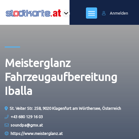
Anmelden
Meisterglanz
Fahrzeugaufbereitung
Iballa
St. Veiter Str. 258, 9020 Klagenfurt am Wörthersee, Österreich
+43 680 129 16 03
soundpa@gmx.at
https://www.meisterglanz.at