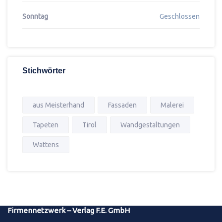
Sonntag
Geschlossen
Stichwörter
aus Meisterhand
Fassaden
Malerei
Tapeten
Tirol
Wandgestaltungen
Wattens
Firmennetzwerk – Verlag F.E. GmbH