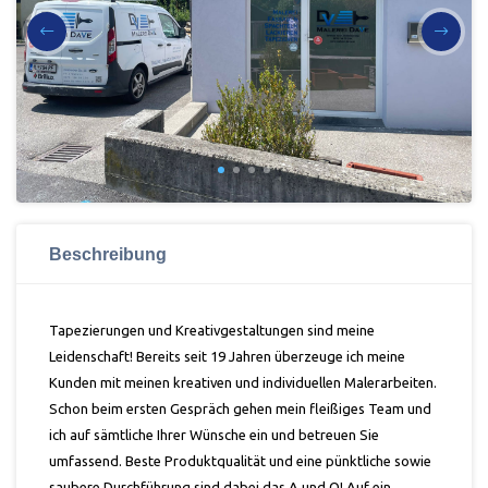
Beschreibung
Tapezierungen und Kreativgestaltungen sind meine
Leidenschaft! Bereits
seit 19 Jahren
überzeuge ich meine
Kunden mit meinen kreativen und individuellen Malerarbeiten.
Schon beim ersten Gespräch gehen mein fleißiges Team und
ich auf sämtliche Ihrer Wünsche ein und betreuen Sie
umfassend. Beste Produktqualität und eine pünktliche sowie
saubere Durchführung sind dabei das
A und O
! Auf ein