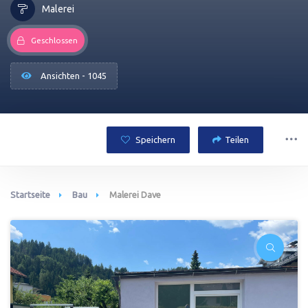
Malerei
Geschlossen
Ansichten - 1045
Speichern
Teilen
Startseite
Bau
Malerei Dave