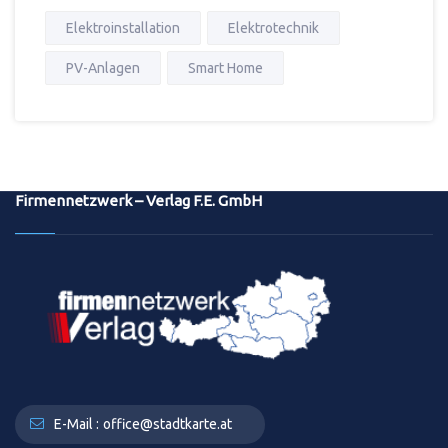
Elektroinstallation
Elektrotechnik
PV-Anlagen
Smart Home
Firmennetzwerk – Verlag F.E. GmbH
E-Mail :
office@stadtkarte.at