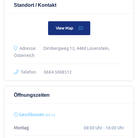
Standort / Kontakt
View Map
Adresse:
Dirnbergweg 13, 4460 Losenstein,
Österreich
Telefon:
0664 5068512
Öffnungszeiten
Geschlossen
UTC + 2
Montag
08:00 Uhr - 16:00 Uhr