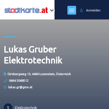
Anmelden
Lukas Gruber
Elektrotechnik
Dirnbergweg 13, 4460 Losenstein, Österreich
0664 5068512
lukas.gr@gmx.at
Elektrotechnik