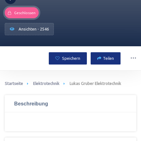
Geschlossen
Ansichten - 2546
Speichern
Teilen
Startseite
Elektrotechnik
Lukas Gruber Elektrotechnik
Beschreibung