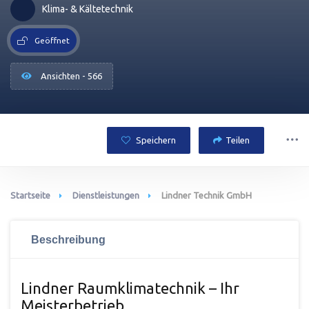
Klima- & Kältetechnik
Geöffnet
Ansichten - 566
Speichern
Teilen
Startseite
Dienstleistungen
Lindner Technik GmbH
Beschreibung
Lindner Raumklimatechnik – Ihr
Meisterbetrieb