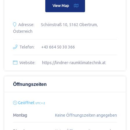
View Map
Adresse:
Schönstraß 10, 5162 Obertrum,
Österreich
Telefon:
+43 664 50 30 366
Website:
https://lindner-raumklimatechnik.at
Öffnungszeiten
Geöffnet
UTC + 2
Montag
Keine Öffnungszeiten angegeben