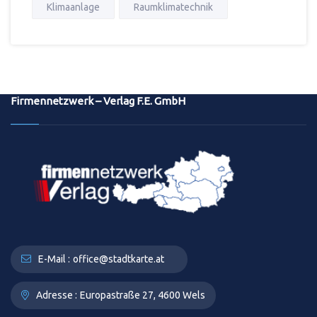
Klimaanlage
Raumklimatechnik
Firmennetzwerk – Verlag F.E. GmbH
E-Mail :
office@stadtkarte.at
Adresse :
Europastraße 27, 4600 Wels