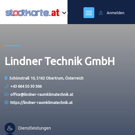
Anmelden
Lindner Technik GmbH
Schönstraß 10, 5162 Obertrum, Österreich
+43 664 50 30 366
office@lindner-raumklimatechnik.at
https://lindner-raumklimatechnik.at
Dienstleistungen