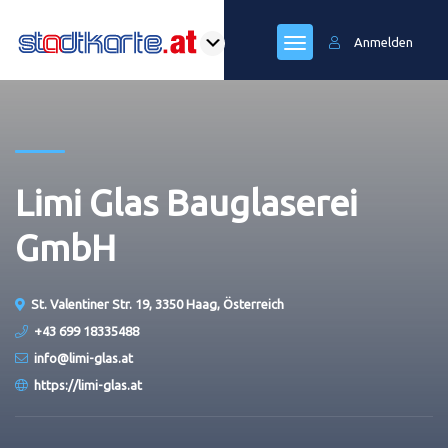
Anmelden
Limi Glas Bauglaserei
GmbH
St. Valentiner Str. 19, 3350 Haag, Österreich
+43 699 18335488
info@limi-glas.at
https://limi-glas.at