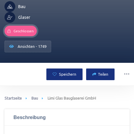
Bau
Glaser
Geschlossen
Ansichten - 1749
Speichern
Teilen
Startseite
Bau
Limi Glas Bauglaserei GmbH
Beschreibung