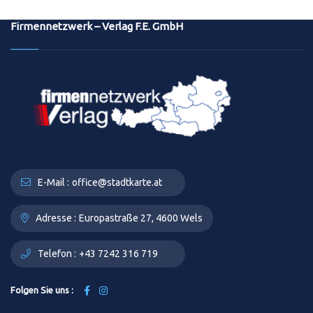
Firmennetzwerk – Verlag F.E. GmbH
E-Mail :
office@stadtkarte.at
Adresse :
Europastraße 27, 4600 Wels
Telefon :
+43 7242 316 719
Folgen Sie uns :