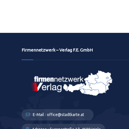
Firmennetzwerk – Verlag F.E. GmbH
E-Mail :
office@stadtkarte.at