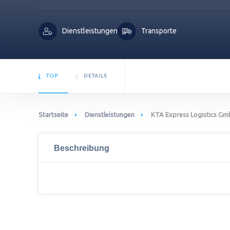
Dienstleistungen
Transporte
TOP
DETAILS
Startseite
Dienstleistungen
KTA Express Logistics G
Beschreibung