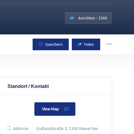
Ansichten - 2369
Speichern
Teilen
Standort / Kontakt
View Map
Adresse:
Südlandstraße 5, 3300 Mauer bei