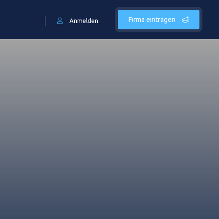
Firma eintragen
Anmelden