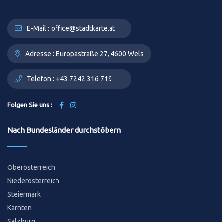
E-Mail :
office@stadtkarte.at
Adresse :
Europastraße 27, 4600 Wels
Telefon :
+43 7242 316 719
Folgen Sie uns :
Nach Bundesländer durchstöbern
Oberösterreich
Niederösterreich
Steiermark
Kärnten
Salzburg