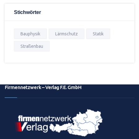
Stichwörter
Bauphysik
Lärmschutz
Statik
Straßenbau
Firmennetzwerk – Verlag F.E. GmbH