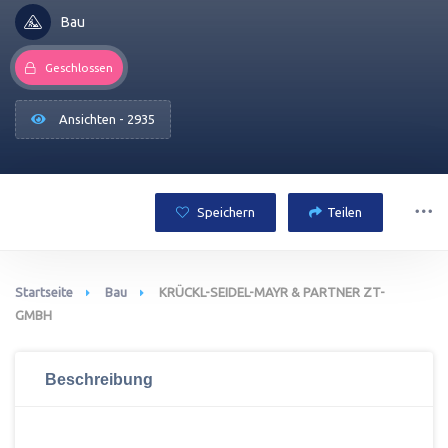
Bau
Geschlossen
Ansichten - 2935
Speichern
Teilen
Startseite
Bau
KRÜCKL-SEIDEL-MAYR & PARTNER ZT-
GMBH
Beschreibung