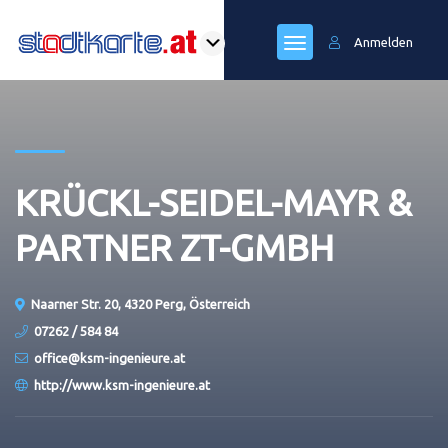
Anmelden
KRÜCKL-SEIDEL-MAYR &
PARTNER ZT-GMBH
Naarner Str. 20, 4320 Perg, Österreich
07262 / 584 84
office@ksm-ingenieure.at
http://www.ksm-ingenieure.at