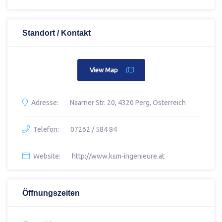
Standort / Kontakt
View Map
Adresse:
Naarner Str. 20, 4320 Perg, Österreich
Telefon:
07262 / 584 84
Website:
http://www.ksm-ingenieure.at
Öffnungszeiten