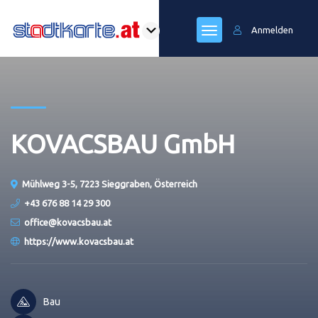
Anmelden
KOVACSBAU GmbH
Mühlweg 3-5, 7223 Sieggraben, Österreich
+43 676 88 14 29 300
office@kovacsbau.at
https://www.kovacsbau.at
Bau