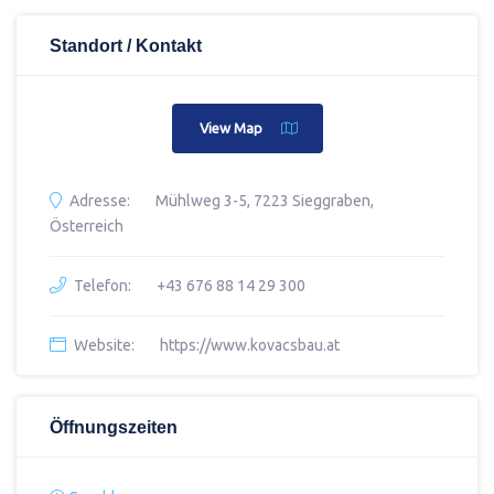
Standort / Kontakt
View Map
Adresse:
Mühlweg 3-5, 7223 Sieggraben,
Österreich
Telefon:
+43 676 88 14 29 300
Website:
https://www.kovacsbau.at
Öffnungszeiten