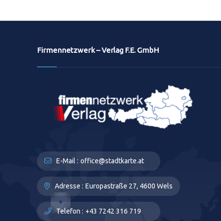
Firmennetzwerk – Verlag F.E. GmbH
E-Mail :
office@stadtkarte.at
Adresse :
Europastraße 27, 4600 Wels
Telefon :
+43 7242 316 719