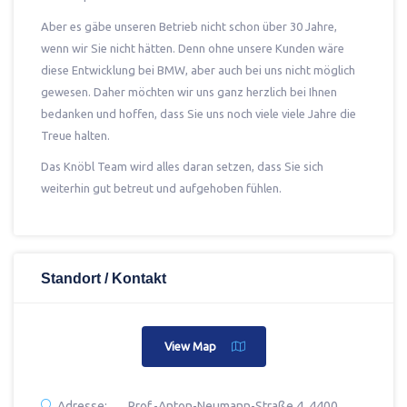
Aber es gäbe unseren Betrieb nicht schon über 30 Jahre,
wenn wir Sie nicht hätten. Denn ohne unsere Kunden wäre
diese Entwicklung bei BMW, aber auch bei uns nicht möglich
gewesen. Daher möchten wir uns ganz herzlich bei Ihnen
bedanken und hoffen, dass Sie uns noch viele viele Jahre die
Treue halten.
Das Knöbl Team wird alles daran setzen, dass Sie sich
weiterhin gut betreut und aufgehoben fühlen.
Standort / Kontakt
View Map
Adresse:
Prof.-Anton-Neumann-Straße 4, 4400