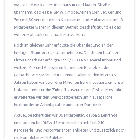
wagte und ein kleines Autohaus in der Haager Straße
übernahm, gab es bei BMW 4 Modellreihen (3er, 5er, 6er und
7er) mit 30 verschiedenen Karosserie- und Motorvarianten. 8
Mitarbeiter waren in diesem Betrieb beschäftigt und es gab
weder Mobiltelefonie noch Mailverkehr.
Noch im gleichen Jahr erfolgte die Übersiedlung an den
heutigen Standort des Unternehmens. Durch den Kauf der
Firma Ennsthaler erfolgte 1999/2000 ein Generalumbau und
weitere Zu- und Ausbauten haben den Betrieb zu dem
gemacht, wie Sie ihn heute kennen. Allein in den letzten 5
Jahren haben wir über drei Millionen Euro investiert, um unser
Unternehmen für die Zukunft auszurichten. Erst letztes Jahr
erweiterten wir den Werkstattbereich um 4 zusätzliche
hochmoderne Arbeitsplätze und unser Parkdeck.
Aktuell beschäftigen wir 36 Mitarbeiter, davon 5 Lehrlinge
und können bei BMW 12 Modellreihen mit fast 240
Karosserie- und Motorvarianten anbieten und zusätzlich noch
die komplette MINI Palette.