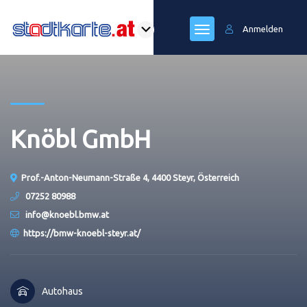
Anmelden
Knöbl GmbH
Prof.-Anton-Neumann-Straße 4, 4400 Steyr, Österreich
07252 80988
info@knoebl.bmw.at
https://bmw-knoebl-steyr.at/
Autohaus