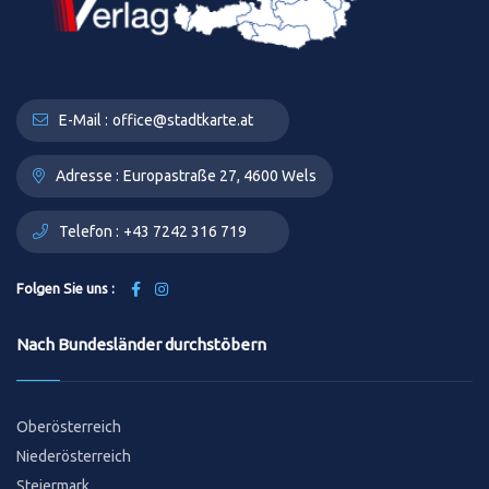
E-Mail :
office@stadtkarte.at
Adresse :
Europastraße 27, 4600 Wels
Telefon :
+43 7242 316 719
Folgen Sie uns :
Nach Bundesländer durchstöbern
Oberösterreich
Niederösterreich
Steiermark