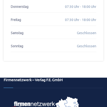
Donnerstag
07:30 Uhr - 18:00 Uhr
Freitag
07:30 Uhr - 18:00 Uhr
Samstag
Geschlossen
Sonntag
Geschlossen
Firmennetzwerk – Verlag F.E. GmbH