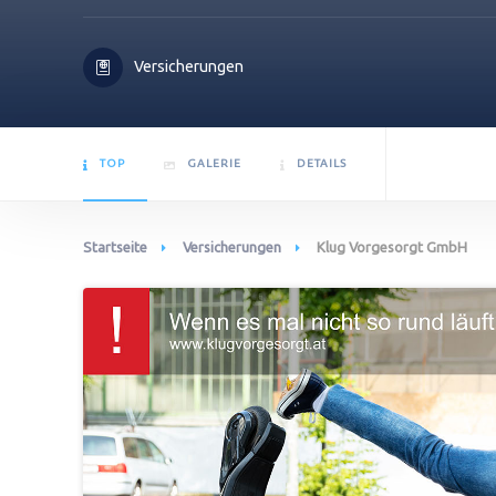
Versicherungen
TOP
GALERIE
DETAILS
Startseite
Versicherungen
Klug Vorgesorgt GmbH