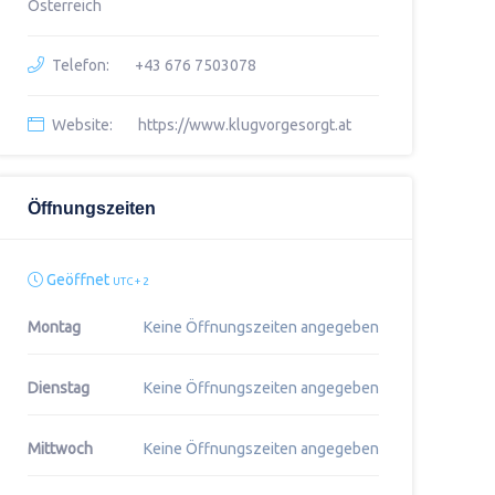
Österreich
Telefon:
+43 676 7503078
Website:
https://www.klugvorgesorgt.at
Öffnungszeiten
Geöffnet
UTC + 2
Montag
Keine Öffnungszeiten angegeben
Dienstag
Keine Öffnungszeiten angegeben
Mittwoch
Keine Öffnungszeiten angegeben