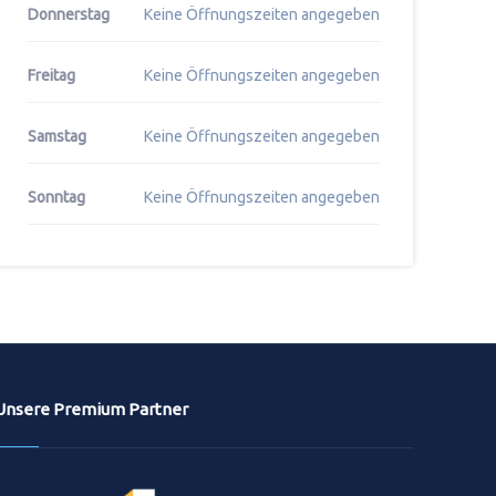
Donnerstag
Keine Öffnungszeiten angegeben
Freitag
Keine Öffnungszeiten angegeben
Samstag
Keine Öffnungszeiten angegeben
Sonntag
Keine Öffnungszeiten angegeben
Unsere Premium Partner