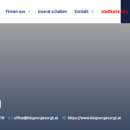
Firmen aus
Inserat schalten
Kontakt
stadtkarte.jobs
H
078
office@klugvorgesorgt.at
https://www.klugvorgesorgt.at