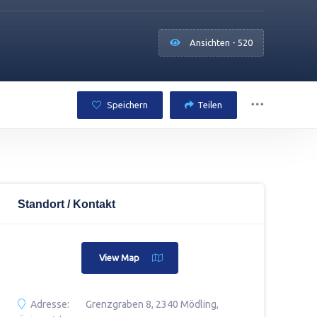
Ansichten - 520
Speichern
Teilen
Standort / Kontakt
View Map
Adresse:
Grenzgraben 8, 2340 Mödling,