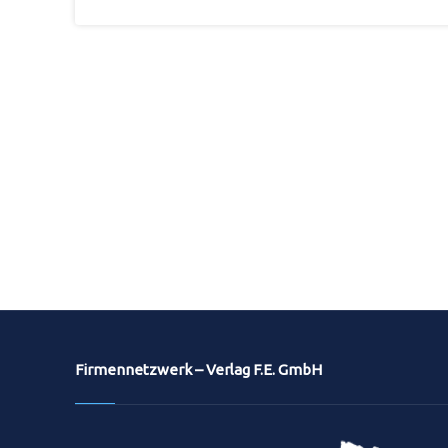
Firmennetzwerk – Verlag F.E. GmbH