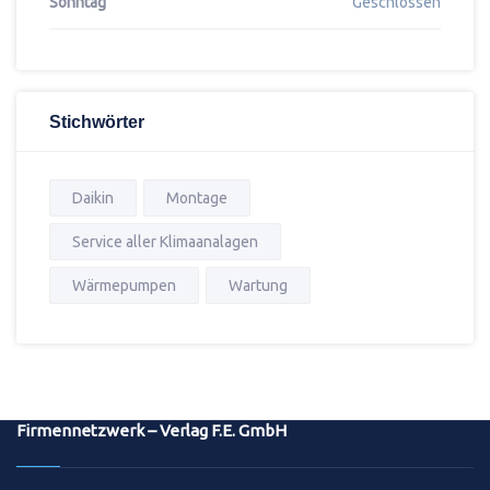
Sonntag
Geschlossen
Stichwörter
Daikin
Montage
Service aller Klimaanalagen
Wärmepumpen
Wartung
Firmennetzwerk – Verlag F.E. GmbH