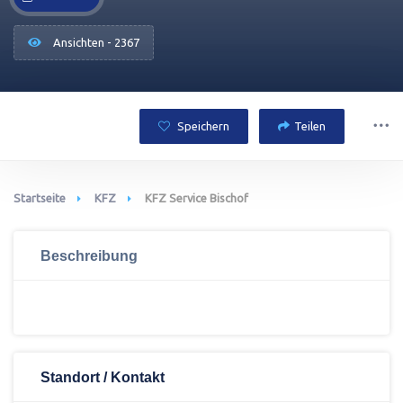
Ansichten - 2367
Speichern
Teilen
Startseite
KFZ
KFZ Service Bischof
Beschreibung
Standort / Kontakt