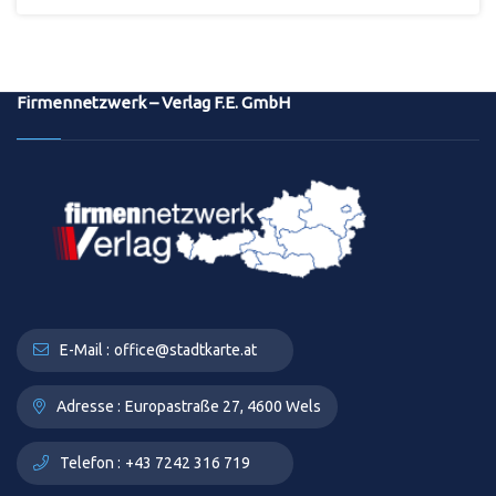
Firmennetzwerk – Verlag F.E. GmbH
E-Mail :
office@stadtkarte.at
Adresse :
Europastraße 27, 4600 Wels
Telefon :
+43 7242 316 719