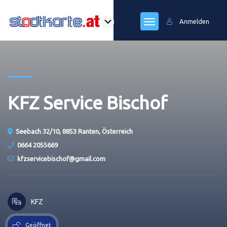
Anmelden
KFZ Service Bischof
Seebach 32/10, 8853 Ranten, Österreich
0664 2055669
kfzservicebischof@​gmail.com
KFZ
Geöffnet