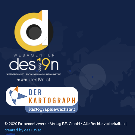
© 2020 Firmennetzwerk - Verlag F.E. GmbH • Alle Rechte vorbehalten |
created by des19n.at