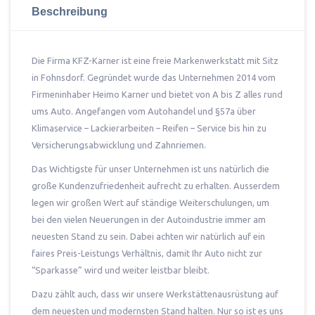
Beschreibung
Die Firma KFZ-Karner ist eine freie Markenwerkstatt mit Sitz
in Fohnsdorf. Gegründet wurde das Unternehmen 2014 vom
Firmeninhaber Heimo Karner und bietet von A bis Z alles rund
ums Auto. Angefangen vom Autohandel und §57a über
Klimaservice – Lackierarbeiten – Reifen – Service bis hin zu
Versicherungsabwicklung und Zahnriemen.
Das Wichtigste für unser Unternehmen ist uns natürlich die
große Kundenzufriedenheit aufrecht zu erhalten. Ausserdem
legen wir großen Wert auf ständige Weiterschulungen, um
bei den vielen Neuerungen in der Autoindustrie immer am
neuesten Stand zu sein. Dabei achten wir natürlich auf ein
faires Preis-Leistungs Verhältnis, damit Ihr Auto nicht zur
“Sparkasse” wird und weiter leistbar bleibt.
Dazu zählt auch, dass wir unsere Werkstättenausrüstung auf
dem neuesten und modernsten Stand halten. Nur so ist es uns