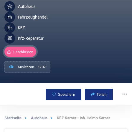
Autohaus
Fahrzeughandel
KFZ
Kfz-Reparatur
Geschlossen
Ansichten - 3202
Speichern
Teilen
Startseite
Autohaus
KFZ Karner – Inh. Heimo Karner