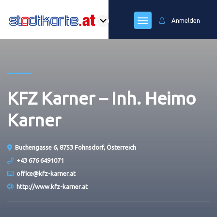
Anmelden
KFZ Karner – Inh. Heimo
Karner
Buchengasse 6, 8753 Fohnsdorf, Österreich
+43 676 6491071
office@kfz-karner.at
http://www.kfz-karner.at