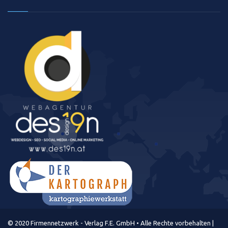
© 2020 Firmennetzwerk - Verlag F.E. GmbH • Alle Rechte vorbehalten |