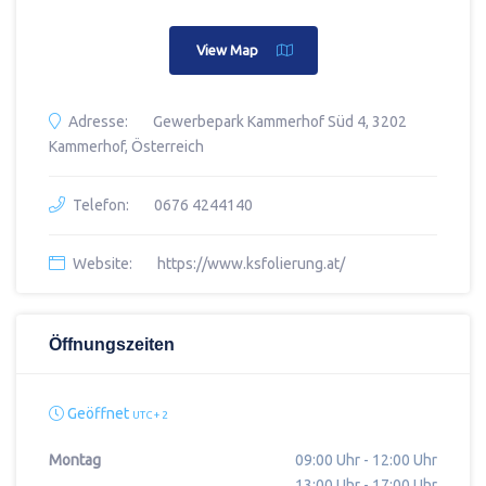
View Map
Adresse:
Gewerbepark Kammerhof Süd 4, 3202
Kammerhof, Österreich
Telefon:
0676 4244140
Website:
https://www.ksfolierung.at/
Öffnungszeiten
Geöffnet
UTC + 2
Montag
09:00 Uhr - 12:00 Uhr
13:00 Uhr - 17:00 Uhr