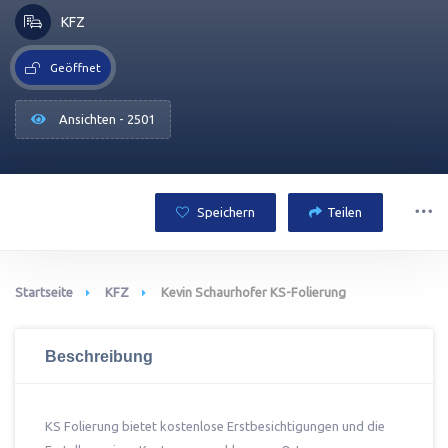
KFZ
Geöffnet
Ansichten - 2501
Speichern
Teilen
Startseite
KFZ
Kevin Schaurhofer KS-Folierung
Beschreibung
KS Folierung bietet kostenlose Erstbesichtigungen und die