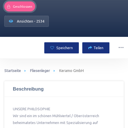
Geschlossen
Ansichten - 2534
Speichern
Teilen
Startseite
Fliesenleger
Keramo GmbH
Beschreibung
UNSERE PHILOSOPHIE
Wir sind ein im schönen Mühlviertel / Oberösterreich
beheimatetes Unternehmen mit Spezialisierung auf