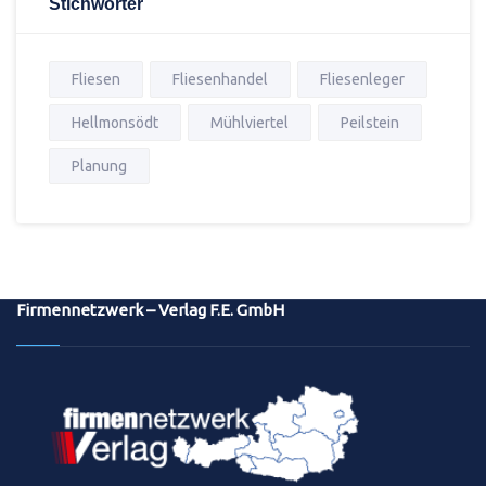
Stichwörter
Fliesen
Fliesenhandel
Fliesenleger
Hellmonsödt
Mühlviertel
Peilstein
Planung
Firmennetzwerk – Verlag F.E. GmbH