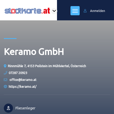
Anmelden
Keramo GmbH
Rinnmühle 7, 4153 Peilstein im Mühlviertel, Österreich
07287 20923
office@keramo.at
https://keramo.at/
Fliesenleger