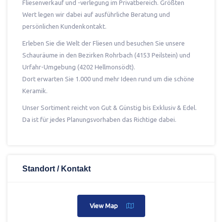
Fliesenverkauf und -verlegung im Privatbereich. Größten
Wert legen wir dabei auf ausführliche Beratung und
persönlichen Kundenkontakt.
Erleben Sie die Welt der Fliesen und besuchen Sie unsere
Schauräume in den Bezirken Rohrbach (4153 Peilstein) und
Urfahr-Umgebung (4202 Hellmonsödt).
Dort erwarten Sie 1.000 und mehr Ideen rund um die schöne
Keramik.
Unser Sortiment reicht von Gut & Günstig bis Exklusiv & Edel.
Da ist für jedes Planungsvorhaben das Richtige dabei.
Standort / Kontakt
View Map