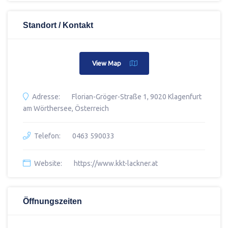
Standort / Kontakt
View Map
Adresse:
Florian-Gröger-Straße 1, 9020 Klagenfurt
am Wörthersee, Österreich
Telefon:
0463 590033
Website:
https://www.kkt-lackner.at
Öffnungszeiten