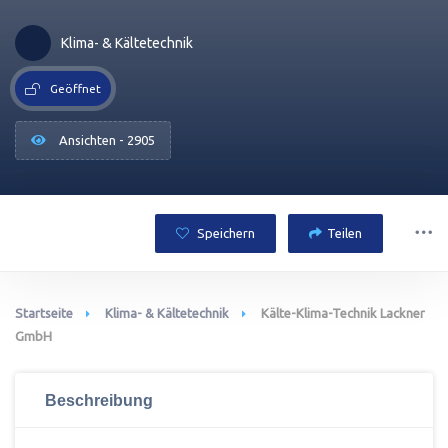
Klima- & Kältetechnik
Geöffnet
Ansichten - 2905
Speichern
Teilen
Startseite
Klima- & Kältetechnik
Kälte-Klima-Technik Lackner
GmbH
Beschreibung