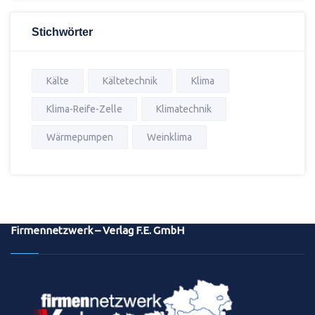
Stichwörter
Kälte
Kältetechnik
Klima
Klima-Reife-Zelle
Klimatechnik
Wärmepumpen
Weinklima
Firmennetzwerk – Verlag F.E. GmbH