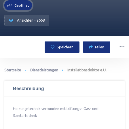
Geöffnet
Ansichten - 2668
Speichern
Teilen
Startseite
Dienstleistungen
Installationsdoktor e.U.
Beschreibung
Heizungstechnik verbunden mit Lüftungs- Gas- und
Sanitärtechnik