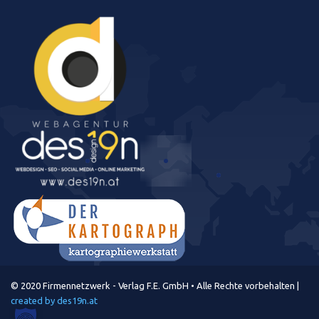
© 2020 Firmennetzwerk - Verlag F.E. GmbH • Alle Rechte vorbehalten |
created by des19n.at