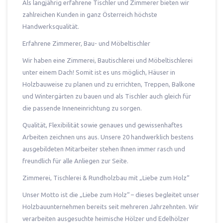
Als langjährig erfahrene Tischler und Zimmerer bieten wir
zahlreichen Kunden in ganz Österreich höchste
Handwerksqualität.
Erfahrene Zimmerer, Bau- und Möbeltischler
Wir haben eine Zimmerei, Bautischlerei und Möbeltischlerei
unter einem Dach! Somit ist es uns möglich, Häuser in
Holzbauweise zu planen und zu errichten, Treppen, Balkone
und Wintergärten zu bauen und als Tischler auch gleich für
die passende Inneneinrichtung zu sorgen.
Qualität, Flexibilität sowie genaues und gewissenhaftes
Arbeiten zeichnen uns aus. Unsere 20 handwerklich bestens
ausgebildeten Mitarbeiter stehen Ihnen immer rasch und
freundlich für alle Anliegen zur Seite.
Zimmerei, Tischlerei & Rundholzbau mit „Liebe zum Holz“
Unser Motto ist die „Liebe zum Holz“ – dieses begleitet unser
Holzbauunternehmen bereits seit mehreren Jahrzehnten. Wir
verarbeiten ausgesuchte heimische Hölzer und Edelhölzer