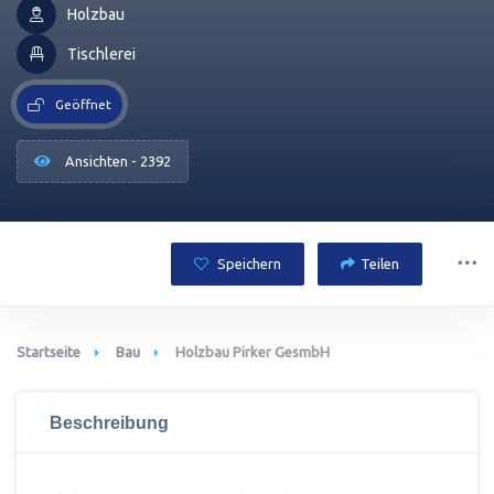
Holzbau
Tischlerei
Geöffnet
Ansichten - 2392
Speichern
Teilen
Startseite
Bau
Holzbau Pirker GesmbH
Beschreibung