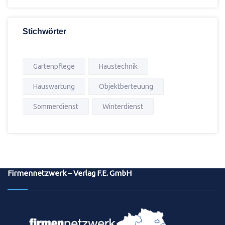
Stichwörter
Gartenpflege
Haustechnik
Hauswartung
Objektberteuung
Sommerdienst
Winterdienst
Firmennetzwerk – Verlag F.E. GmbH