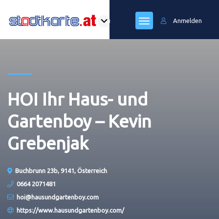
Anmelden
HOI Ihr Haus- und
Gartenboy – Kevin
Grebenjak
Buchbrunn 23b, 9141, Österreich
0664 2071481
hoi@hausundgartenboy.com
https://www.hausundgartenboy.com/