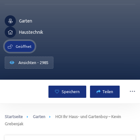
Garten
Haustechnik
Geöffnet
Ansichten - 2985
Speichern
Teilen
Startseite
Garten
HOI Ihr Haus- und Gartenboy – Kevin
Grebenjak