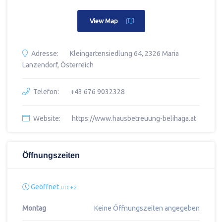
View Map
Adresse:
Kleingartensiedlung 64, 2326 Maria
Lanzendorf, Österreich
Telefon:
+43 676 9032328
Website:
https://www.hausbetreuung-belihaga.at
Öffnungszeiten
Geöffnet
UTC + 2
Montag
Keine Öffnungszeiten angegeben