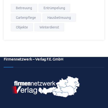
Betreuung
Entrümpelung
Gartenpflege
Hausbetreuung
Objekte
Winterdienst
Firmennetzwerk – Verlag F.E. GmbH