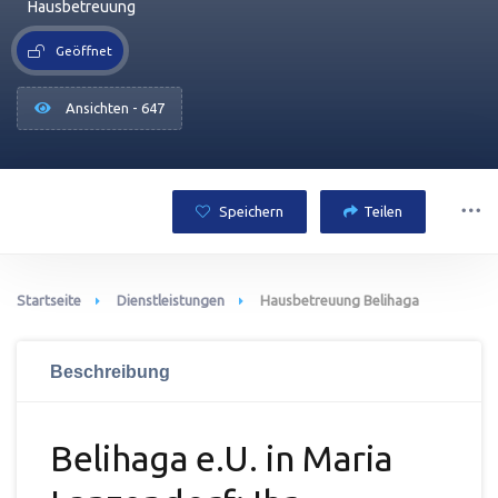
Hausbetreuung
Geöffnet
Ansichten - 647
Speichern
Teilen
Startseite
Dienstleistungen
Hausbetreuung Belihaga
Beschreibung
Belihaga e.U. in Maria