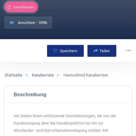
Geschlossen
Ansichten - 3096
Speichern
Teilen
Startseite
Kanalservice
Haunschmid Kanalservice
Beschreibung
Wir bieten Ihnen umfassende Dienstleistungen, die von der
Kanalreinigung über die Kanalinspektion bis hin zur
Abscheider- und Klärschlammbeseitigung reichen. Mit