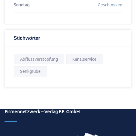
Sonntag
Geschlossen
Stichwörter
Abflussverstopfung
Kanalservice
Senkgrube
Firmennetzwerk – Verlag F.E. GmbH