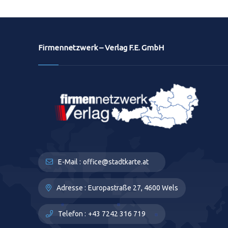
Firmennetzwerk – Verlag F.E. GmbH
E-Mail :
office@stadtkarte.at
Adresse :
Europastraße 27, 4600 Wels
Telefon :
+43 7242 316 719