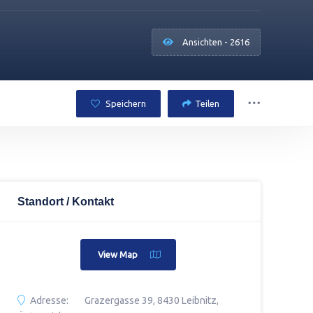
Ansichten - 2616
Speichern
Teilen
Standort / Kontakt
View Map
Adresse:
Grazergasse 39, 8430 Leibnitz,