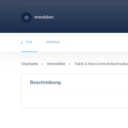
Immobilien
TOP
DETAILS
Startseite
Immobilien
Habit & Mansi Immobilientreuh
Beschreibung