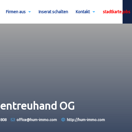
Firmen aus
Inserat schalten
Kontakt
stadtkarte.jobs
lientreuhand OG
 808
office@hum-immo.com
http://hum-immo.com