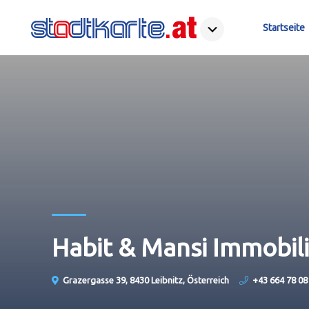
Startseite
Habit & Mansi Immobi
Grazergasse 39, 8430 Leibnitz, Österreich
+43 664 78 08