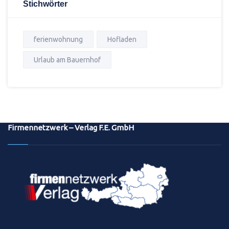
Stichwörter
ferienwohnung
Hofladen
Urlaub am Bauernhof
Firmennetzwerk – Verlag F.E. GmbH