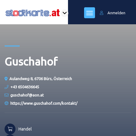
Anmelden
Guschahof
Aulandweg 8, 6706 Bürs, Österreich
+43 6504636645
guschahof@aon.at
https://www.guschahof.com/kontakt/
Handel