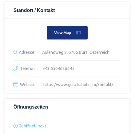
Standort / Kontakt
View Map
Adresse:
Aulandweg 8, 6706 Bürs, Österreich
Telefon:
+43 6504636645
Website:
https://www.guschahof.com/kontakt/
Öffnungszeiten
Geöffnet
UTC + 2