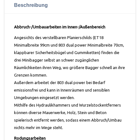
Beschreibung
Abbruch-/Umbauarbeiten im Innen-/Außenbereich
Angesichts des verstellbaren Planierschilds (ET18
Minimalbreite 99cm und 803 dual power Minimalbreite 70cm,
klappbarer Sicherheitsbügel und Gummiketten) finden die
drei Minibagger selbst an schwer zugänglichen
Räumlichkeiten ihren Weg, wo größere Bagger schnell an ihre
Grenzen kommen.
Außerdem arbeitet der 803 dual power bei Bedarf
emissionsfrei und kann in Innenräumen und sensiblen
Umgebungen eingesetzt werden.
Mithilfe des Hydraulikhammers und Wurzelstockentferners
können diverse Mauerwerke, Holz, Stein und Beton
spielerisch entfernt werden, sodass einem Abbruch/Umbau
nichts mehr im Wege steht.
Rodungsarbeiten