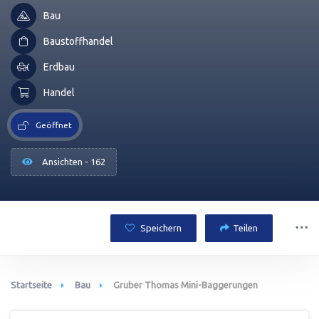
Bau
Baustoffhandel
Erdbau
Handel
Geöffnet
Ansichten - 162
Speichern
Teilen
Startseite
Bau
Gruber Thomas Mini-Baggerungen