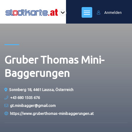
Anmelden
Gruber Thomas Mini-
Baggerungen
Sonnberg 18, 4461 Laussa, Österreich
+43 680 1505 676
gt.minibagger@gmail.com
https://www.gruberthomas-minibaggerungen.at