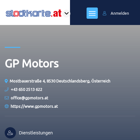
Anmelden
GP Motors
Mostbauerstraße 4, 8530 Deutschlandsberg, Österreich
+43 650 2513 622
office@gpmotors.at
https://www.gpmotors.at
Dienstleistungen