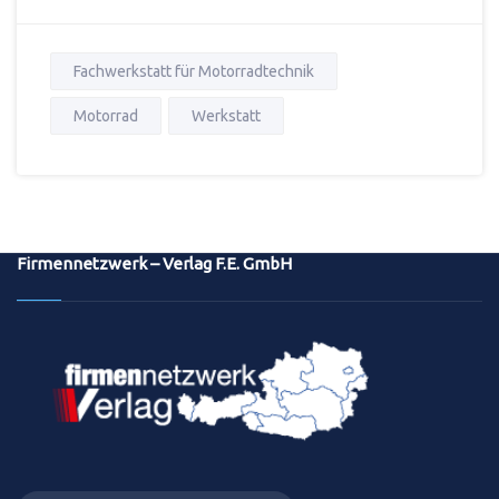
Fachwerkstatt für Motorradtechnik
Motorrad
Werkstatt
Firmennetzwerk – Verlag F.E. GmbH