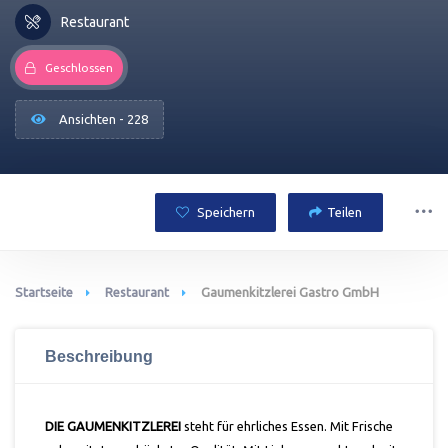
Restaurant
Geschlossen
Ansichten - 228
Speichern
Teilen
Startseite
Restaurant
Gaumenkitzlerei Gastro GmbH
Beschreibung
DIE GAUMENKITZLEREI
steht für ehrliches Essen. Mit Frische