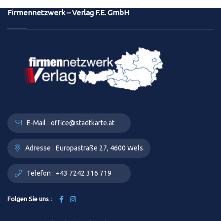
Firmennetzwerk – Verlag F.E. GmbH
E-Mail :
office@stadtkarte.at
Adresse :
Europastraße 27, 4600 Wels
Telefon :
+43 7242 316 719
Folgen Sie uns :