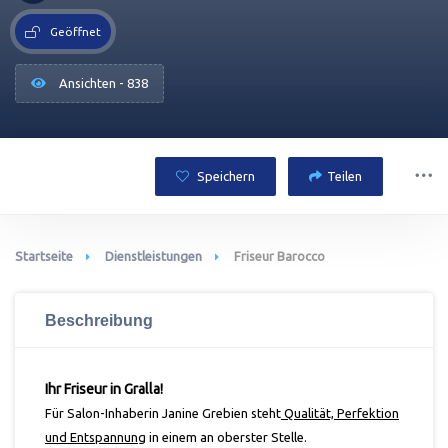
Geöffnet
Ansichten - 838
Speichern
Teilen
Startseite
Dienstleistungen
Friseur Barocco
Beschreibung
Ihr Friseur in Gralla!
Für
Salon-Inhaberin Janine
Grebien
steht
Qualität, Perfektion
und Entspannung
in einem an oberster Stelle.