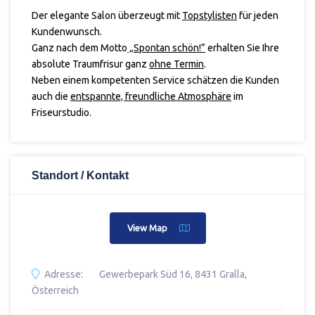
Der elegante Salon überzeugt mit
Topstylisten
für jeden
Kundenwunsch.
Ganz nach dem Motto
„Spontan schön!”
erhalten Sie Ihre
absolute Traumfrisur ganz
ohne Termin
.
Neben einem kompetenten Service schätzen die Kunden
auch die
entspannte, freundliche Atmosphäre
im
Friseurstudio.
Standort / Kontakt
View Map
Adresse:
Gewerbepark Süd 16, 8431 Gralla,
Österreich