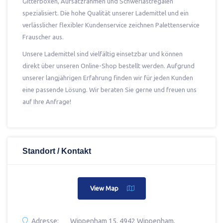
Gitterboxen, Aufsatzrahmen und Schwerlastregalen
spezialisiert. Die hohe Qualität unserer Lademittel und ein
verlässlicher flexibler Kundenservice zeichnen Palettenservice
Frauscher aus.
Unsere Lademittel sind vielfältig einsetzbar und können
direkt über unseren Online-Shop bestellt werden. Aufgrund
unserer langjährigen Erfahrung finden wir für jeden Kunden
eine passende Lösung. Wir beraten Sie gerne und freuen uns
auf Ihre Anfrage!
Standort / Kontakt
View Map
Adresse:
Wippenham 15, 4942 Wippenham,