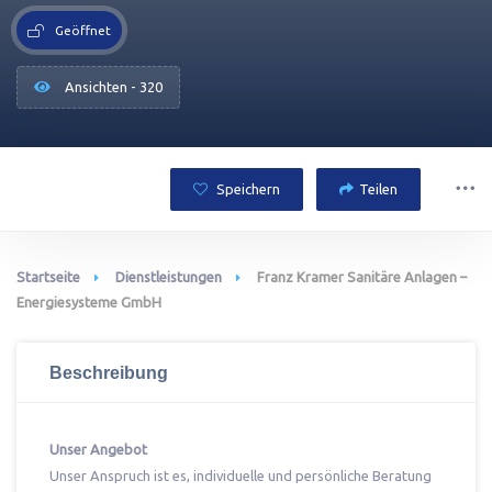
Geöffnet
Ansichten - 320
Speichern
Teilen
Startseite
Dienstleistungen
Franz Kramer Sanitäre Anlagen –
Energiesysteme GmbH
Beschreibung
Unser Angebot
Unser Anspruch ist es, individuelle und persönliche Beratung