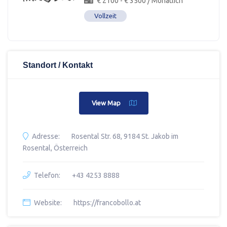
€
2100
-
€
3500
/ Monatlich
Vollzeit
Standort / Kontakt
View Map
Adresse:
Rosental Str. 68, 9184 St. Jakob im
Rosental, Österreich
Telefon:
+43 4253 8888
Website:
https://francobollo.at