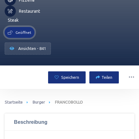
Restaurant
Steak
Geöffnet
Ansichten - 841
Speichern
Teilen
Startseite
Burger
FRANCOBOLLO
Beschreibung