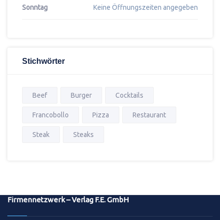
Sonntag
Keine Öffnungszeiten angegeben
Stichwörter
Beef
Burger
Cocktails
Francobollo
Pizza
Restaurant
Steak
Steaks
Firmennetzwerk – Verlag F.E. GmbH