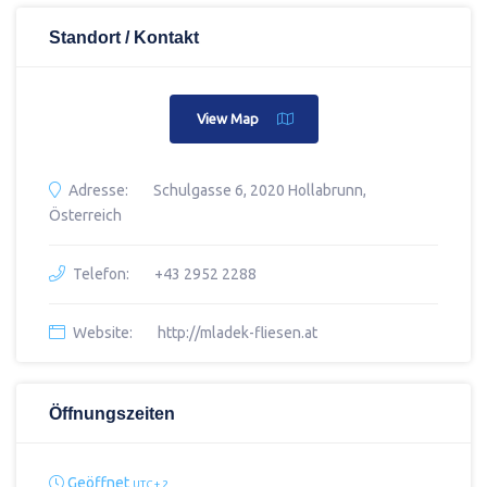
Standort / Kontakt
View Map
Adresse:
Schulgasse 6, 2020 Hollabrunn,
Österreich
Telefon:
+43 2952 2288
Website:
http://mladek-fliesen.at
Öffnungszeiten
Geöffnet
UTC + 2