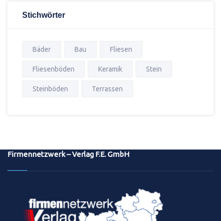
Stichwörter
Bäder
Bau
Fliesen
Fliesenböden
Keramik
Stein
Steinböden
Terrassen
Firmennetzwerk – Verlag F.E. GmbH