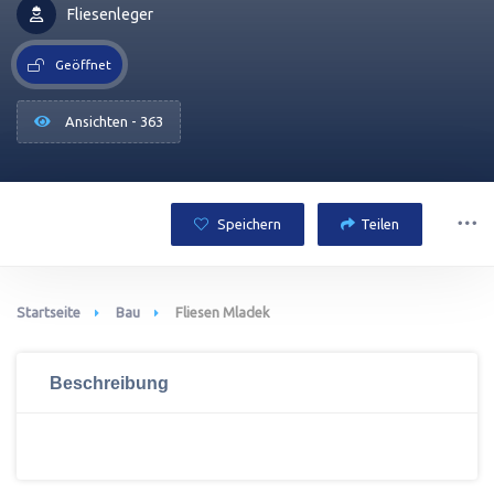
Fliesenleger
Geöffnet
Ansichten - 363
Speichern
Teilen
Startseite
Bau
Fliesen Mladek
Beschreibung