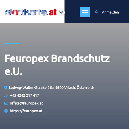
Anmelden
Feuropex Brandschutz
e.U.
Ludwig-Walter-Straße 26a, 9500 Villach, Österreich
+43 4242 217 417
office@feuropex.at
https://feuropex.at