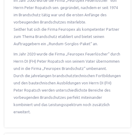
Im Jahr 2000 wurde die Firma „Feuropex Feuerlöscher“ von
Herrn Peter Ropatsch sen. gegründet, nachdem er seit 1974
im Brandschutz tätig war und die ersten Anfänge des
vorbeugenden Brandschutzes miterlebte.
Seither hat sich die Firma Feuropex als kompetenter Partner
zum Thema Brandschutz etabliert und bietet seinen
Auftraggebern ein „Rundum-Sorglos-Paket“ an.
Im Jahr 2020 wurde die Firma „Feuropex Feuerlöscher“ durch
Herrn DI (FH) Peter Ropatsch von seinem Vater übernommen
und in die Firma „Feuropex Brandschutz“ umbenannt.
Durch die jahrelangen brandschutztechnischen Fortbildungen
und den bautechnischen Ausbildungen von Herrn DI (FH)
Peter Ropatsch werden unterschiedlichste Bereiche des
vorbeugenden Brandschutzes perfekt miteinander
kombiniert und das Leistungsspektrum noch zusätzlich
erweitert.