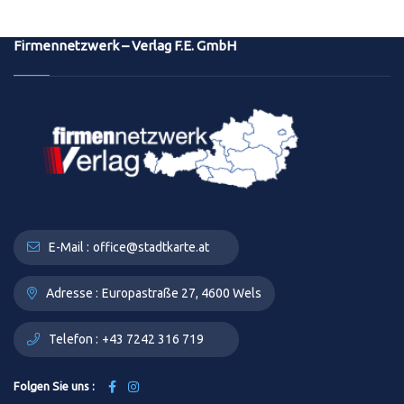
Firmennetzwerk – Verlag F.E. GmbH
E-Mail :
office@stadtkarte.at
Adresse :
Europastraße 27, 4600 Wels
Telefon :
+43 7242 316 719
Folgen Sie uns :