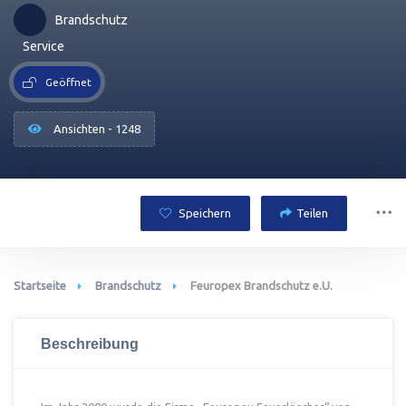
Brandschutz
Service
Geöffnet
Ansichten - 1248
Speichern
Teilen
Startseite
Brandschutz
Feuropex Brandschutz e.U.
Beschreibung