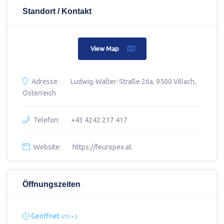
Standort / Kontakt
View Map
Adresse:
Ludwig-Walter-Straße 26a, 9500 Villach,
Österreich
Telefon:
+43 4242 217 417
Website:
https://feuropex.at
Öffnungszeiten
Geöffnet
UTC + 2