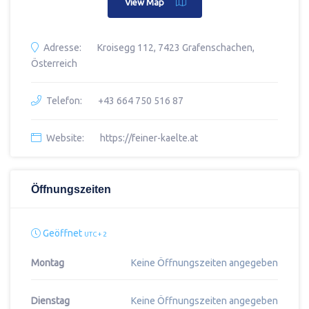
View Map
Adresse:
Kroisegg 112, 7423 Grafenschachen,
Österreich
Telefon:
+43 664 750 516 87
Website:
https://feiner-kaelte.at
Öffnungszeiten
Geöffnet
UTC + 2
Montag
Keine Öffnungszeiten angegeben
Dienstag
Keine Öffnungszeiten angegeben