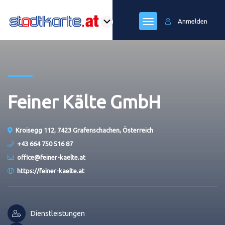
Anmelden
Feiner Kälte GmbH
Kroisegg 112, 7423 Grafenschachen, Österreich
+43 664 750 516 87
office@feiner-kaelte.at
https://feiner-kaelte.at
Dienstleistungen