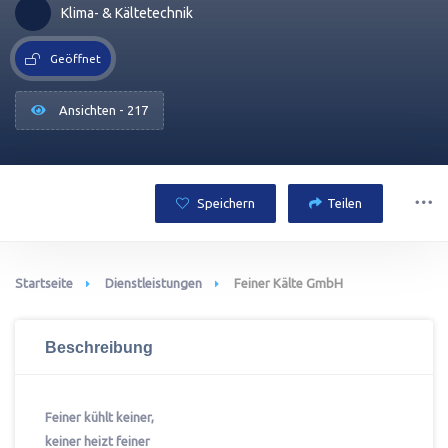
Klima- & Kältetechnik
Geöffnet
Ansichten - 217
Speichern
Teilen
Startseite
Dienstleistungen
Feiner Kälte GmbH
Beschreibung
Feiner kühlt keiner,
keiner heizt feiner