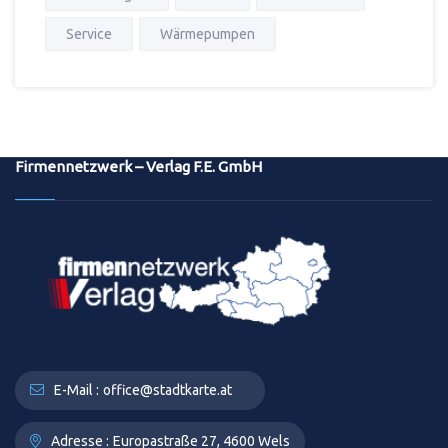
Service
Wärmepumpen
Firmennetzwerk – Verlag F.E. GmbH
E-Mail :
office@stadtkarte.at
Adresse :
Europastraße 27, 4600 Wels