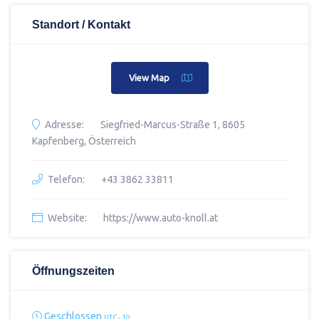
Standort / Kontakt
View Map
Adresse:
Siegfried-Marcus-Straße 1, 8605
Kapfenberg, Österreich
Telefon:
+43 3862 33811
Website:
https://www.auto-knoll.at
Öffnungszeiten
Geschlossen
UTC - 10