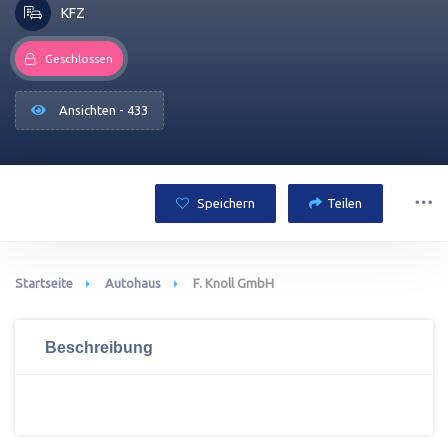
KFZ
Geschlossen
Ansichten - 433
Speichern
Teilen
Startseite
Autohaus
F. Knoll GmbH
Beschreibung