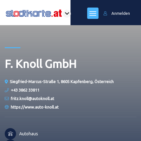
Anmelden
F. Knoll GmbH
Siegfried-Marcus-Straße 1, 8605 Kapfenberg, Österreich
+43 3862 33811
fritz.knoll@autoknoll.at
https://www.auto-knoll.at
Autohaus