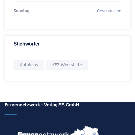
Sonntag
Geschlossen
Stichwörter
Autohaus
KFZ-Werkstätte
Firmennetzwerk – Verlag F.E. GmbH