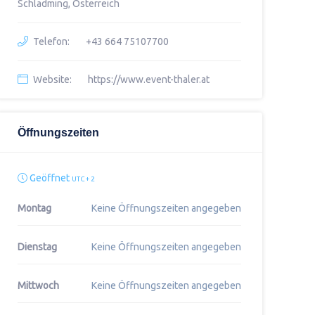
Schladming, Österreich
Telefon:
+43 664 75107700
Website:
https://www.event-thaler.at
Öffnungszeiten
Geöffnet
UTC + 2
Montag
Keine Öffnungszeiten angegeben
Dienstag
Keine Öffnungszeiten angegeben
Mittwoch
Keine Öffnungszeiten angegeben