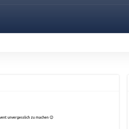
Event unvergesslich zu machen 😉