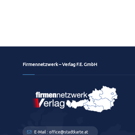
Firmennetzwerk – Verlag F.E. GmbH
E-Mail :
office@stadtkarte.at