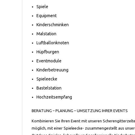
Spiele
Equipment
Kinderschminken
Malstation
Luftballonknoten
Hüpfburgen
Eventmodule
Kinderbetreuung
Spieleecke
Bastelstation
Hochzeitsempfang
BERATUNG – PLANUNG – UMSETZUNG IHRER EVENTS
Kombinieren Sie Ihren Event mit unseren Scherengitterzelt
möglich, mit einer Spieleecke- zusammengestellt aus unse