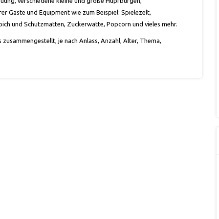
euung, verschiedene kleine und große Hüpfburgen,
er Gäste und Equipment wie zum Beispiel: Spielezelt,
eppich und Schutzmatten, Zuckerwatte, Popcorn und vieles mehr.
 zusammengestellt, je nach Anlass, Anzahl, Alter, Thema,