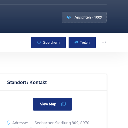
Ansichten - 1009
Speichern
Teilen
Standort / Kontakt
View Map
Adresse:
Seebacher-Siedlung 809, 8970