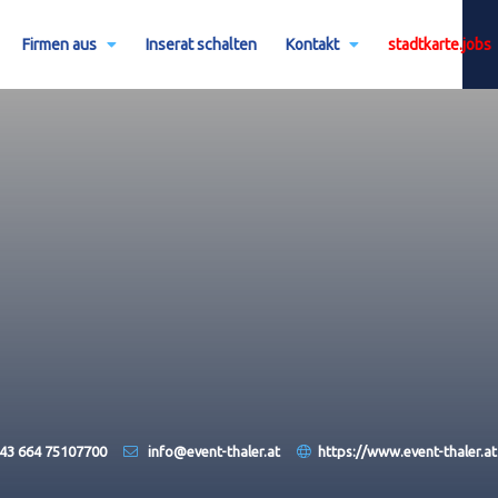
Firmen aus
Inserat schalten
Kontakt
stadtkarte.jobs
43 664 75107700
info@event-thaler.at
https://www.event-thaler.at