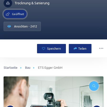
Trocknung & Sanierung
Geöffnet
Ansichten - 2412
Speichern
Teilen
Startseite
Bau
ETS Egger GmbH