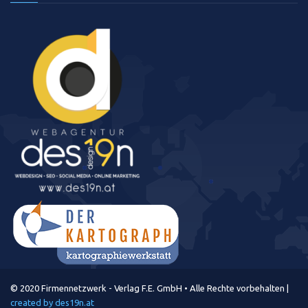
© 2020 Firmennetzwerk - Verlag F.E. GmbH • Alle Rechte vorbehalten |
created by des19n.at