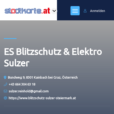
Anmelden
ES Blitzschutz & Elektro
Sulzer
Bundweg 9, 8301 Kainbach bei Graz, Österreich
+43 664 304 63 18
sulzer.reinhold@gmail.com
https://www.blitzschutz-sulzer-steiermark.at