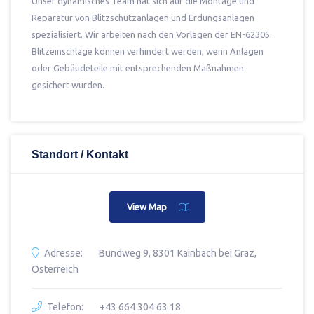
Unser dynamisches Team hat sich auf die Montage und
Reparatur von Blitzschutzanlagen und Erdungsanlagen
spezialisiert. Wir arbeiten nach den Vorlagen der EN-62305.
Blitzeinschläge können verhindert werden, wenn Anlagen
oder Gebäudeteile mit entsprechenden Maßnahmen
gesichert wurden.
Standort / Kontakt
View Map
Adresse:
Bundweg 9, 8301 Kainbach bei Graz,
Österreich
Telefon:
+43 664 304 63 18