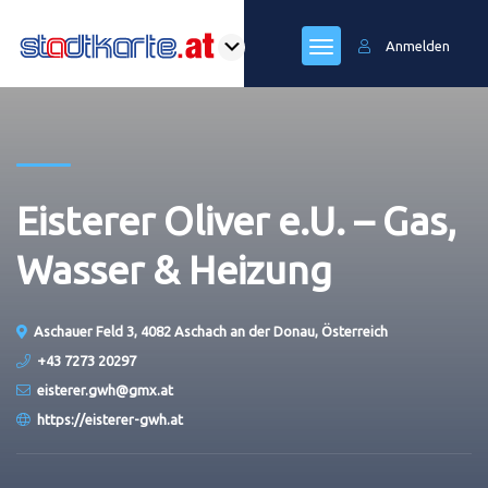
Anmelden
Eisterer Oliver e.U. – Gas,
Wasser & Heizung
Aschauer Feld 3, 4082 Aschach an der Donau, Österreich
+43 7273 20297
eisterer.gwh@gmx.at
https://eisterer-gwh.at