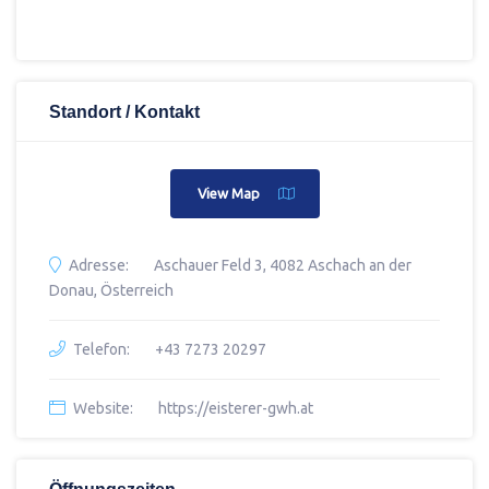
Standort / Kontakt
View Map
Adresse:
Aschauer Feld 3, 4082 Aschach an der
Donau, Österreich
Telefon:
+43 7273 20297
Website:
https://eisterer-gwh.at