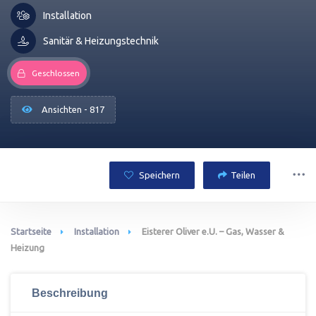
Installation
Sanitär & Heizungstechnik
Geschlossen
Ansichten - 817
Speichern
Teilen
Startseite
Installation
Eisterer Oliver e.U. – Gas, Wasser &
Heizung
Beschreibung