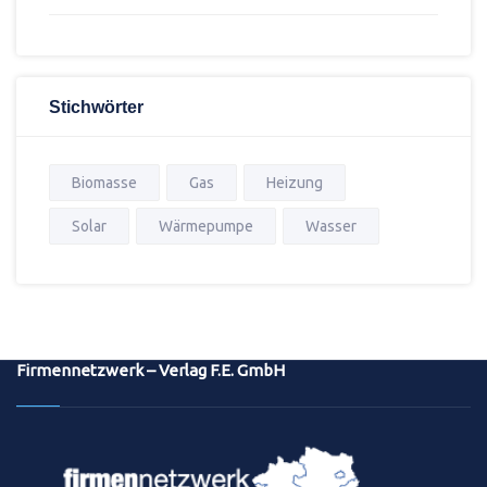
Stichwörter
Biomasse
Gas
Heizung
Solar
Wärmepumpe
Wasser
Firmennetzwerk – Verlag F.E. GmbH