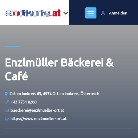
Anmelden
Enzlmüller Bäckerei &
Café
Ort im Innkreis 63, 4974 Ort im Innkreis, Österreich
+43 7751 8260
baeckerei@enzlmueller-ort.at
https://www.enzlmueller-ort.at