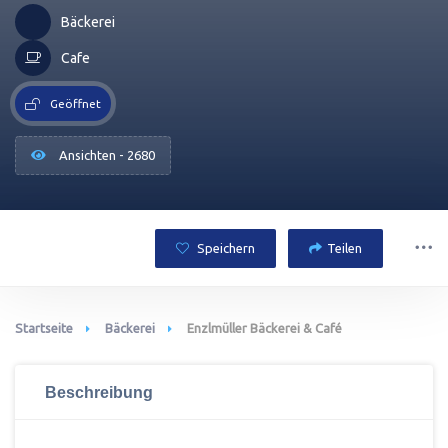
Bäckerei
Cafe
Geöffnet
Ansichten - 2680
Speichern
Teilen
Startseite
Bäckerei
Enzlmüller Bäckerei & Café
Beschreibung