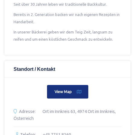
Seit über 30 Jahren leben wir traditionelle Backkultur.
Bereits in 2. Generation backen wir nach eigenen Rezepten in
Handarbeit.
In unserer Bäckerei geben wir dem Teig Zeit, langsam zu
reifen und um einen köstlichen Geschmack zu entwickeln.
Standort / Kontakt
View Map
Adresse:
Ort im Innkreis 63, 4974 Ort im Innkreis,
Österreich
Telefon:
+43 7751 8260