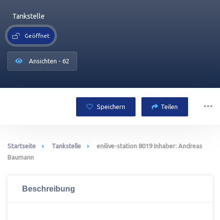
Tankstelle
Geöffnet
Ansichten - 62
Speichern
Teilen
Startseite
Tankstelle
enilive-station 8019 Inhaber: Andreas
Baumann
Beschreibung