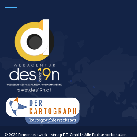
© 2020 Firmennetzwerk - Verlag F.E. GmbH • Alle Rechte vorbehalten |