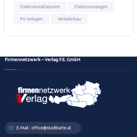
Elektroinstallationen
Elektromontagen
PV-Anlagen
Verteilerbau
Firmennetzwerk – Verlag F.E. GmbH
E-Mail :
office@stadtkarte.at