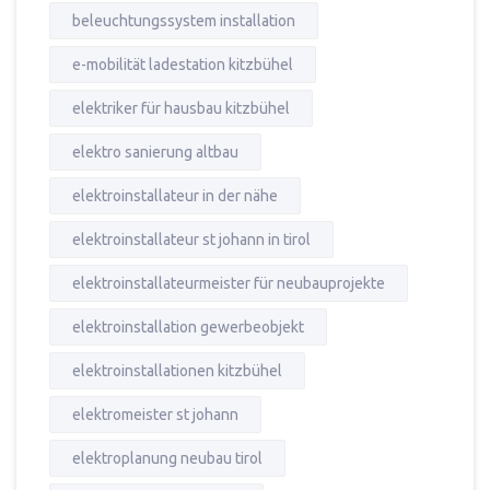
beleuchtungssystem installation
e-mobilität ladestation kitzbühel
elektriker für hausbau kitzbühel
elektro sanierung altbau
elektroinstallateur in der nähe
elektroinstallateur st johann in tirol
elektroinstallateurmeister für neubauprojekte
elektroinstallation gewerbeobjekt
elektroinstallationen kitzbühel
elektromeister st johann
elektroplanung neubau tirol