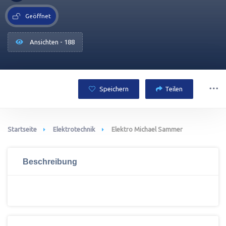
Geöffnet
Ansichten - 188
Speichern
Teilen
Startseite
Elektrotechnik
Elektro Michael Sammer
Beschreibung