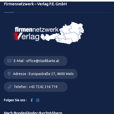
Firmennetzwerk – Verlag F.E. GmbH
E-Mail :
office@stadtkarte.at
Adresse :
Europastraße 27, 4600 Wels
Telefon :
+43 7242 316 719
Folgen Sie uns :
Nach Bundesländer durchstöbern